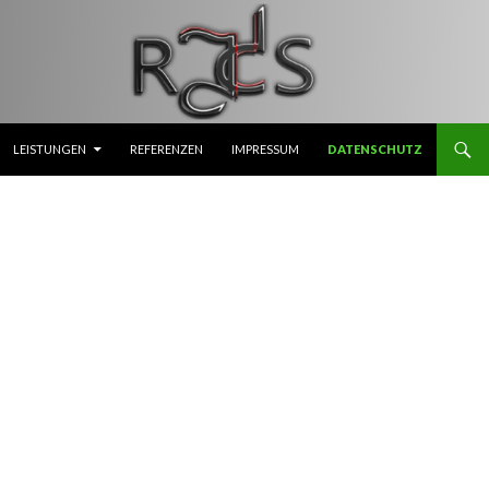
PRINGEN
LEISTUNGEN
REFERENZEN
IMPRESSUM
DATENSCHUTZ