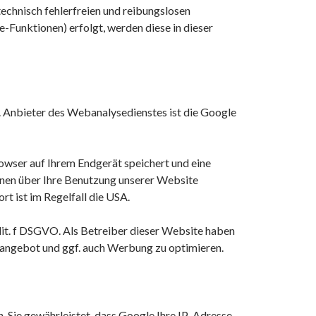
echnisch fehlerfreien und reibungslosen
e-Funktionen) erfolgt, werden diese in dieser
Anbieter des Webanalysedienstes ist die Google
owser auf Ihrem Endgerät speichert und eine
nen über Ihre Benutzung unserer Website
t ist im Regelfall die USA.
lit. f DSGVO. Als Betreiber dieser Website haben
bangebot und ggf. auch Werbung zu optimieren.
. Sie gewährleistet, dass Google Ihre IP-Adresse