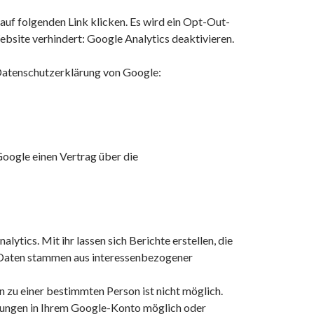
auf folgenden Link klicken. Es wird ein Opt-Out-
ebsite verhindert: Google Analytics deaktivieren.
 Datenschutzerklärung von Google:
Google einen Vertrag über die
ics. Mit ihr lassen sich Berichte erstellen, die
e Daten stammen aus interessenbezogener
 zu einer bestimmten Person ist nicht möglich.
ellungen in Ihrem Google-Konto möglich oder