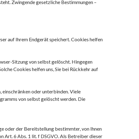
steht. Zwingende gesetzliche Bestimmungen –
er auf Ihrem Endgerät speichert. Cookies helfen
owser-Sitzung von selbst gelöscht. Hingegen
Solche Cookies helfen uns, Sie bei Rückkehr auf
einschränken oder unterbinden. Viele
ogramms von selbst gelöscht werden. Die
 oder der Bereitstellung bestimmter, von Ihnen
 Art. 6 Abs. 1 lit. f DSGVO. Als Betreiber dieser