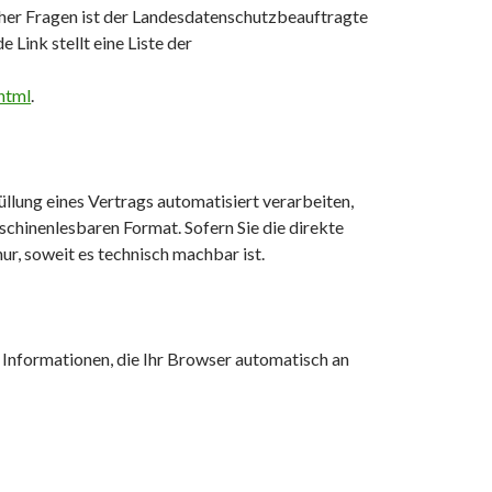
her Fragen ist der Landesdatenschutzbeauftragte
Link stellt eine Liste der
html
.
füllung eines Vertrags automatisiert verarbeiten,
aschinenlesbaren Format. Sofern Sie die direkte
ur, soweit es technisch machbar ist.
 Informationen, die Ihr Browser automatisch an