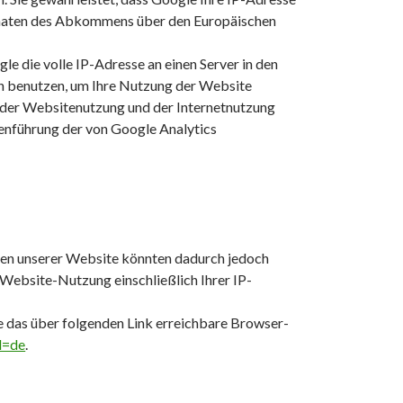
staaten des Abkommens über den Europäischen
le die volle IP-Adresse an einen Server in den
en benutzen, um Ihre Nutzung der Website
t der Websitenutzung und der Internetnutzung
enführung der von Google Analytics
nen unserer Website könnten dadurch jedoch
Website-Nutzung einschließlich Ihrer IP-
e das über folgenden Link erreichbare Browser-
l=de
.