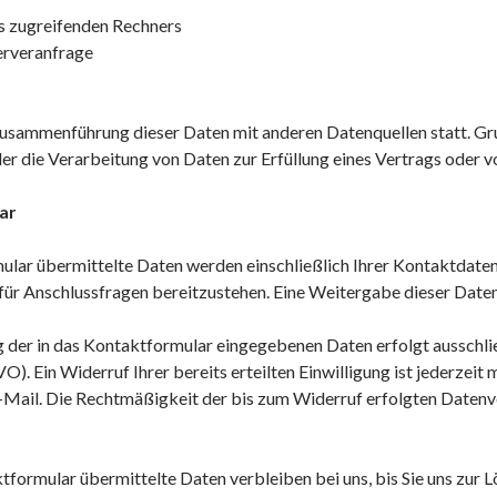
 zugreifenden Rechners
erveranfrage
Zusammenführung dieser Daten mit anderen Datenquellen statt. Gr
der die Verarbeitung von Daten zur Erfüllung eines Vertrags oder
ar
lar übermittelte Daten werden einschließlich Ihrer Kontaktdaten
ür Anschlussfragen bereitzustehen. Eine Weitergabe dieser Daten f
 der in das Kontaktformular eingegebenen Daten erfolgt ausschließ
VO). Ein Widerruf Ihrer bereits erteilten Einwilligung ist jederzei
E-Mail. Die Rechtmäßigkeit der bis zum Widerruf erfolgten Date
formular übermittelte Daten verbleiben bei uns, bis Sie uns zur L