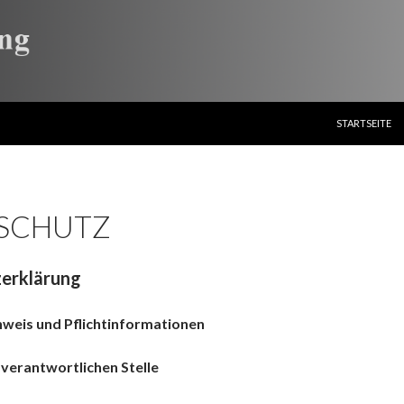
ZUM INHALT S
STARTSEITE
SCHUTZ
erklärung
nweis und Pflichtinformationen
verantwortlichen Stelle