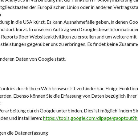
itgliedstaaten der Europäischen Union oder in anderen Vertrags
m
lung in die USA kürzt. Es kann Ausnahmefälle geben, in denen Goog
nd dort kürzt. In unserem Auftrag wird Google diese Information
 Reports über Websiteaktivitäten zu erstellen und um weitere mi
stleistungen gegenüber uns zu erbringen. Es findet keine Zusamm
nderen Daten von Google statt.
Cookies durch Ihren Webbrowser ist verhinderbar. Einige Funktio
rden. Ebenso können Sie die Erfassung von Daten bezüglich Ihrer 
t
erarbeitung durch Google unterbinden. Dies ist möglich, indem Si
den und installieren:
https://tools.google.com/dlpage/gaoptout?h
en die Datenerfassung