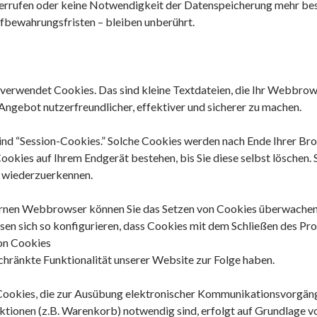
errufen oder keine Notwendigkeit der Datenspeicherung mehr be
fbewahrungsfristen – bleiben unberührt.
erwendet Cookies. Das sind kleine Textdateien, die Ihr Webbrows
 Angebot nutzerfreundlicher, effektiver und sicherer zu machen.
ind “Session-Cookies.” Solche Cookies werden nach Ende Ihrer Br
ookies auf Ihrem Endgerät bestehen, bis Sie diese selbst löschen. 
 wiederzuerkennen.
nen Webbrowser können Sie das Setzen von Cookies überwachen, 
en sich so konfigurieren, dass Cookies mit dem Schließen des Pr
on Cookies
chränkte Funktionalität unserer Website zur Folge haben.
Cookies, die zur Ausübung elektronischer Kommunikationsvorgänge
tionen (z.B. Warenkorb) notwendig sind, erfolgt auf Grundlage von