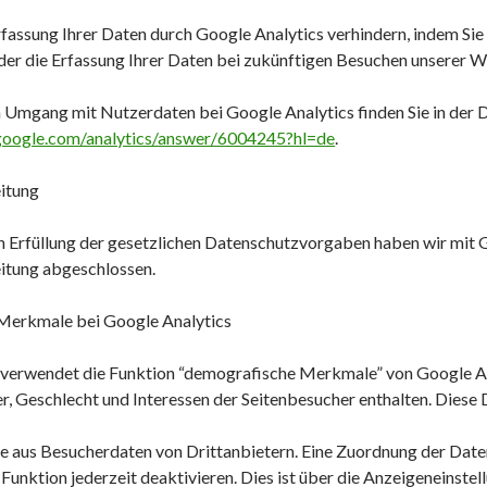
rfassung Ihrer Daten durch Google Analytics verhindern, indem Sie 
der die Erfassung Ihrer Daten bei zukünftigen Besuchen unserer W
m Umgang mit Nutzerdaten bei Google Analytics finden Sie in der
.google.com/analytics/answer/6004245?hl=de
.
itung
n Erfüllung der gesetzlichen Datenschutzvorgaben haben wir mit 
itung abgeschlossen.
Merkmale bei Google Analytics
erwendet die Funktion “demografische Merkmale” von Google Analyt
r, Geschlecht und Interessen der Seitenbesucher enthalten. Dies
 aus Besucherdaten von Drittanbietern. Eine Zuordnung der Daten
 Funktion jederzeit deaktivieren. Dies ist über die Anzeigeneinst