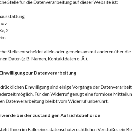
che Stelle für die Datenverarbeitung auf dieser Website ist:
mausstattung
onov
ße, 2
eim
che Stelle entscheidet allein oder gemeinsam mit anderen über di
en Daten (z.B. Namen, Kontaktdaten o. Ä.).
 Einwilligung zur Datenverarbeitung
sdrücklichen Einwilligung sind einige Vorgänge der Datenverarbeitu
 jederzeit möglich. Für den Widerruf genügt eine formlose Mitteil
ten Datenverarbeitung bleibt vom Widerruf unberührt.
hwerde bei der zuständigen Aufsichtsbehörde
steht Ihnen im Falle eines datenschutzrechtlichen Verstoßes ein 