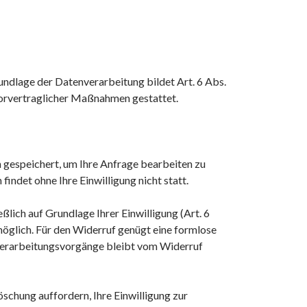
undlage der Datenverarbeitung bildet Art. 6 Abs.
 vorvertraglicher Maßnahmen gestattet.
 gespeichert, um Ihre Anfrage bearbeiten zu
indet ohne Ihre Einwilligung nicht statt.
lich auf Grundlage Ihrer Einwilligung (Art. 6
t möglich. Für den Widerruf genügt eine formlose
nverarbeitungsvorgänge bleibt vom Widerruf
öschung auffordern, Ihre Einwilligung zur