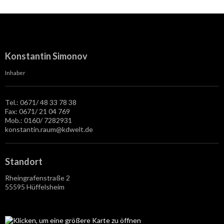
Konstantin Simonov
Inhaber
Tel.: 0671/ 48 33 78 38
Fax: 0671/ 21 04 769
Mob.: 0160/ 7282931
konstantin.raum@kdwelt.de
Standort
Rheingrafenstraße 2
55595 Hüffelsheim