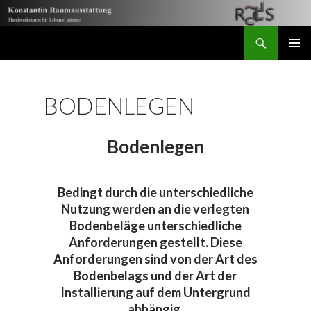
Suchen
Konstantin Raumausstattung
ZUM
PRIMÄR
INHALT
MENÜ
SPRINGEN
BODENLEGEN
Bodenlegen
Bedingt durch die unterschiedliche
Nutzung werden an die verlegten
Bodenbeläge unterschiedliche
Anforderungen gestellt. Diese
Anforderungen sind von der Art des
Bodenbelags und der Art der
Installierung auf dem Untergrund
abhängig.