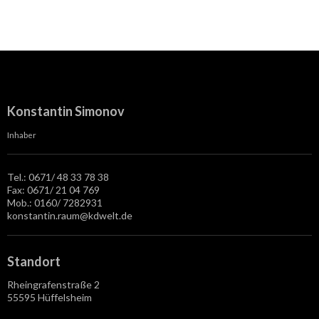
Konstantin Simonov
Inhaber
Tel.: 0671/ 48 33 78 38
Fax: 0671/ 21 04 769
Mob.: 0160/ 7282931
konstantin.raum@kdwelt.de
Standort
Rheingrafenstraße 2
55595 Hüffelsheim